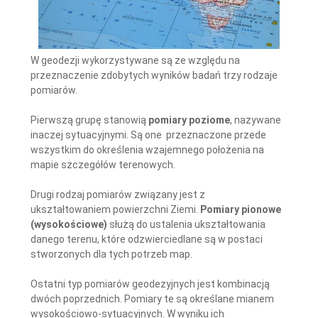
W geodezji wykorzystywane są ze względu na
przeznaczenie zdobytych wyników badań trzy rodzaje
pomiarów.
Pierwszą grupę stanowią
pomiary poziome
, nazywane
inaczej sytuacyjnymi. Są one przeznaczone przede
wszystkim do określenia wzajemnego położenia na
mapie szczegółów terenowych.
Drugi rodzaj pomiarów związany jest z
ukształtowaniem powierzchni Ziemi.
Pomiary pionowe
(wysokościowe)
służą do ustalenia ukształtowania
danego terenu, które odzwierciedlane są w postaci
stworzonych dla tych potrzeb map.
Ostatni typ pomiarów geodezyjnych jest kombinacją
dwóch poprzednich. Pomiary te są określane mianem
wysokościowo-sytuacyjnych. W wyniku ich