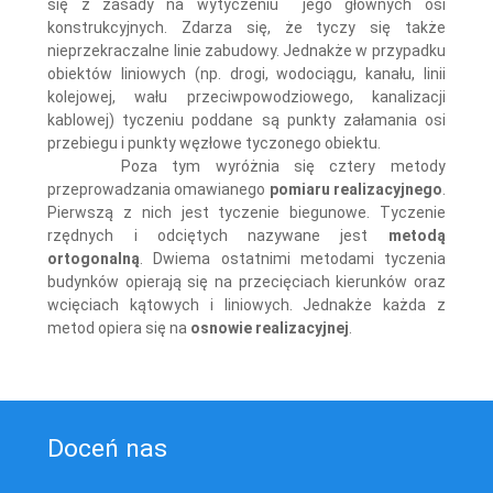
się z zasady na wytyczeniu jego głównych osi
konstrukcyjnych. Zdarza się, że tyczy się także
nieprzekraczalne linie zabudowy. Jednakże w przypadku
obiektów liniowych (np. drogi, wodociągu, kanału, linii
kolejowej, wału przeciwpowodziowego, kanalizacji
kablowej) tyczeniu poddane są punkty załamania osi
przebiegu i punkty węzłowe tyczonego obiektu.
Poza tym wyróżnia się cztery metody
przeprowadzania omawianego
pomiaru realizacyjnego
.
Pierwszą z nich jest tyczenie biegunowe. Tyczenie
rzędnych i odciętych nazywane jest
metodą
ortogonalną
. Dwiema ostatnimi metodami tyczenia
budynków opierają się na przecięciach kierunków oraz
wcięciach kątowych i liniowych. Jednakże każda z
metod opiera się na
osnowie realizacyjnej
.
Doceń nas