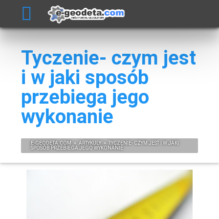
Tyczenie- czym jest
i w jaki sposób
przebiega jego
wykonanie
E-
GEODETA
.COM
»
ARTYKULY
»
TYCZENIE- CZYM JEST I W JAKI
SPOSÓB PRZEBIEGA JEGO WYKONANIE