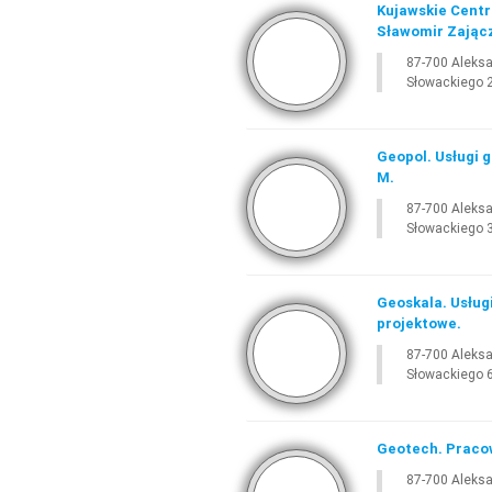
Kujawskie Centr
Sławomir Zając
87-700 Aleks
Słowackiego 
Geopol. Usługi 
M.
87-700 Aleks
Słowackiego 
Geoskala. Usług
projektowe.
87-700 Aleks
Słowackiego 
Geotech. Pracow
87-700 Aleks