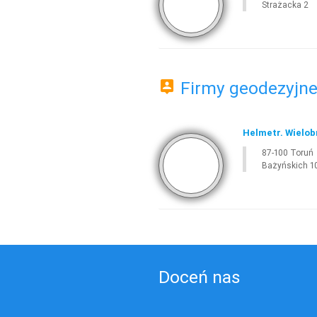
Strażacka 2
Firmy geodezyjne 
Helmetr. Wielo
87-100 Toruń
Bażyńskich 1
Doceń nas