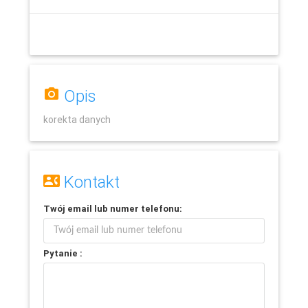
Opis
korekta danych
Kontakt
Leaflet
Twój
email
lub
numer telefonu
:
Pytanie :