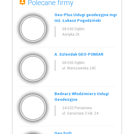
Polecane firmy
Geo-Plus Usługi geodezyjne mgr
inż. Łukasz Pogodziński
08-530 Dęblin
Asnyka 26
A. Szlendak GEO-POMIAR
08-530 Dęblin
ul. Warszawska 24C
Bednarz Włodzimierz Usługi
Geodezyjne
24-320 Poniatowa
ul. Garażowa 3 lok. 24
Geo Soft