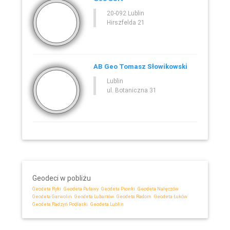
20-092 Lublin
Hirszfelda 21
AB Geo Tomasz Słowikowski
Lublin
ul. Botaniczna 31
Geodeci w pobliżu
Geodeta Ryki
Geodeta Puławy
Geodeta Pionki
Geodeta Nałęczów
Geodeta Garwolin
Geodeta Lubartów
Geodeta Radom
Geodeta Łuków
Geodeta Radzyń Podlaski
Geodeta Lublin