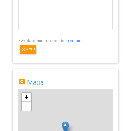
* Wysyłając formularz akceptujesz
regulamin
WYŚLIJ
Mapa
+
−