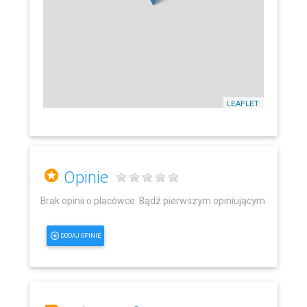
LEAFLET
Opinie
Brak opinii o placówce. Bądź pierwszym opiniującym.
DODAJ OPINIE