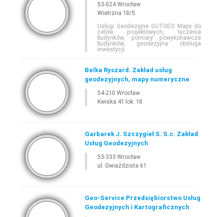
53-024 Wrocław
Wietrzna 18/5
Usługi Geodezyjne GUTGEO Mapy do
celów projektowych, tyczenia
budynków, pomiary powykonawcze
budynków, geodezyjna obsługa
inwestycji.
Belka Ryszard. Zakład usług
geodezyjnych, mapy numeryczne
54-210 Wrocław
Kwiska 41 lok. 18
Garbarek J. Szczygieł S. S.c. Zakład
Usług Geodezyjnych
53-333 Wrocław
ul. Gwiaździsta 61
Geo-Service Przedsiębiorstwo Usług
Geodezyjnych i Kartograficznych