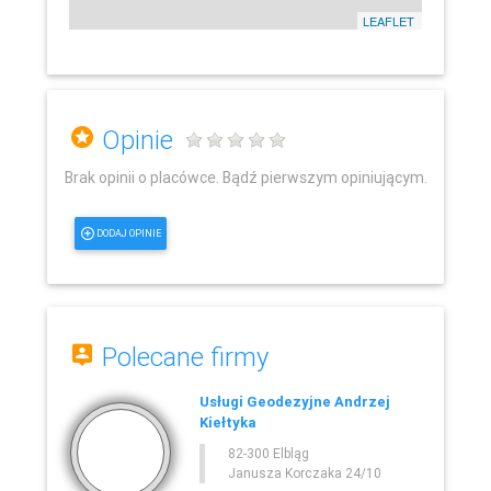
LEAFLET
Opinie
Brak opinii o placówce. Bądź pierwszym opiniującym.
DODAJ OPINIE
Polecane firmy
Usługi Geodezyjne Andrzej
Kiełtyka
82-300 Elbląg
Janusza Korczaka 24/10