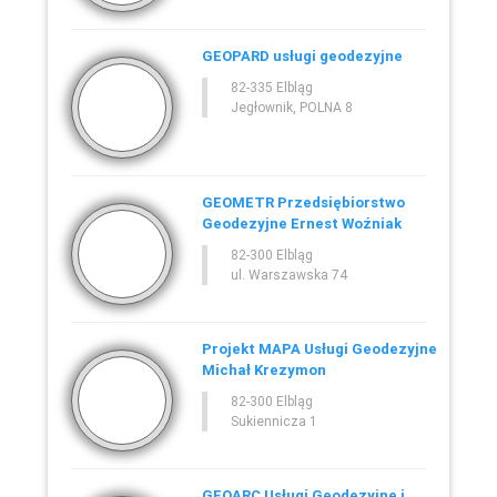
GEOPARD usługi geodezyjne
82-335 Elbląg
Jegłownik, POLNA 8
GEOMETR Przedsiębiorstwo
Geodezyjne Ernest Woźniak
82-300 Elbląg
ul. Warszawska 74
Projekt MAPA Usługi Geodezyjne
Michał Krezymon
82-300 Elbląg
Sukiennicza 1
GEOARC Usługi Geodezyjne i