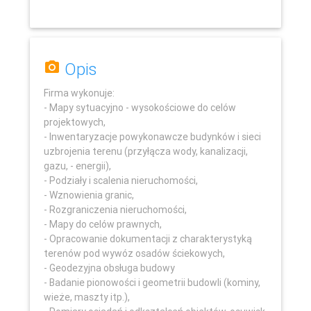
Opis
Firma wykonuje:
- Mapy sytuacyjno - wysokościowe do celów
projektowych,
- Inwentaryzacje powykonawcze budynków i sieci
uzbrojenia terenu (przyłącza wody, kanalizacji,
gazu, - energii),
- Podziały i scalenia nieruchomości,
- Wznowienia granic,
Leaflet
- Rozgraniczenia nieruchomości,
- Mapy do celów prawnych,
- Opracowanie dokumentacji z charakterystyką
terenów pod wywóz osadów ściekowych,
- Geodezyjna obsługa budowy
- Badanie pionowości i geometrii budowli (kominy,
wieże, maszty itp.),