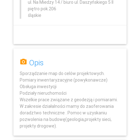
ul. Na Miedzy 14 / biuro ul. Daszyńskiego 5 II
piętro pok.206
śląskie
Opis
Sporządzanie map do celów projektowych.
Pomiary inwentaryzacyjne (powykonawcze)
Obsługa inwestycji
Podziały nieruchomości
Leaflet
Wszelkie prace związane z geodezją i pomiarami.
W zakresie działalności mamy do zaoferowania
doradztwo techniczne . Pomoc w uzyskaniu
pozwolenia na budowę(geologia,projekty sieci,
projekty drogowe).