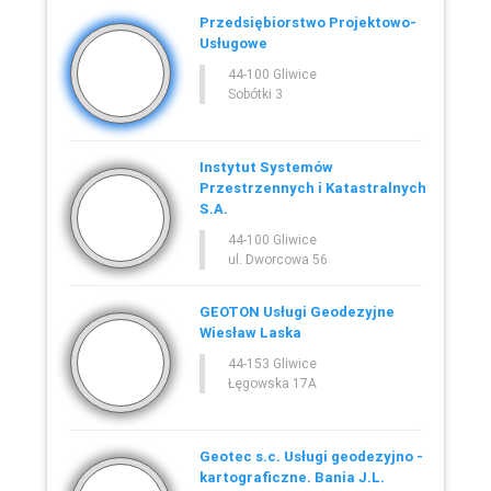
Przedsiębiorstwo Projektowo-
Usługowe
44-100 Gliwice
Sobótki 3
Instytut Systemów
Przestrzennych i Katastralnych
S.A.
44-100 Gliwice
ul. Dworcowa 56
GEOTON Usługi Geodezyjne
Wiesław Laska
44-153 Gliwice
Łęgowska 17A
Geotec s.c. Usługi geodezyjno -
kartograficzne. Bania J.L.