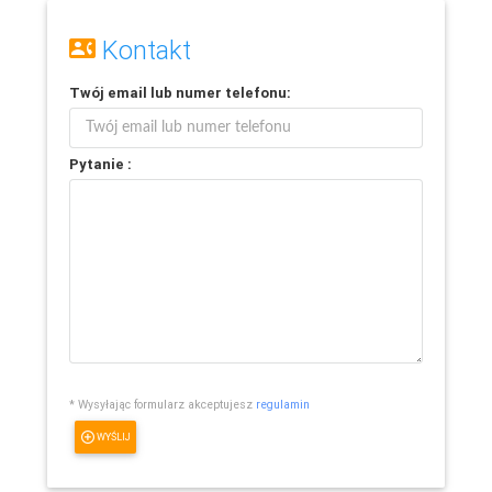
Kontakt
Twój
email
lub
numer telefonu
:
Pytanie :
* Wysyłając formularz akceptujesz
regulamin
WYŚLIJ