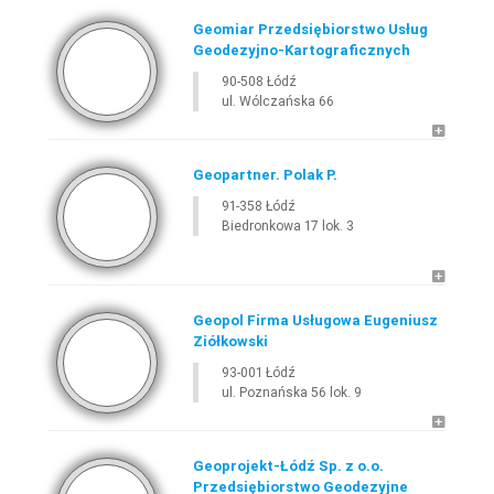
Geomiar Przedsiębiorstwo Usług
Geodezyjno-Kartograficznych
90-508 Łódź
ul. Wólczańska 66
Geopartner. Polak P.
91-358 Łódź
Biedronkowa 17 lok. 3
Geopol Firma Usługowa Eugeniusz
Ziółkowski
93-001 Łódź
ul. Poznańska 56 lok. 9
Geoprojekt-Łódź Sp. z o.o.
Przedsiębiorstwo Geodezyjne