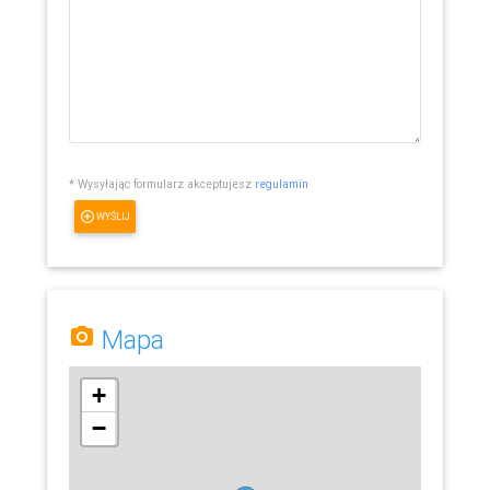
* Wysyłając formularz akceptujesz
regulamin
WYŚLIJ
Mapa
+
−