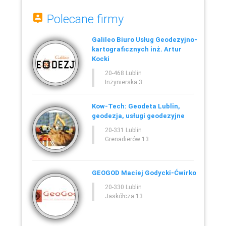
Polecane firmy
Galileo Biuro Usług Geodezyjno-
kartograficznych inż. Artur
Kocki
20-468 Lublin
Inżynierska 3
Kow-Tech: Geodeta Lublin,
geodezja, usługi geodezyjne
20-331 Lublin
Grenadierów 13
GEOGOD Maciej Godycki-Ćwirko
20-330 Lublin
Jaskółcza 13