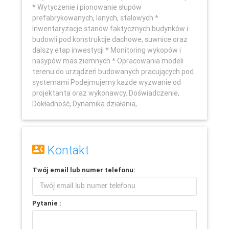
* Wytyczenie i pionowanie słupów
prefabrykowanych, lanych, stalowych *
Inwentaryzacje stanów faktycznych budynków i
budowli pod konstrukcje dachowe, suwnice oraz
dalszy etap inwestycji * Monitoring wykopów i
nasypów mas ziemnych * Opracowania modeli
terenu do urządzeń budowanych pracujących pod
systemami Podejmujemy każde wyzwanie od
projektanta oraz wykonawcy. Doświadczenie,
Dokładność, Dynamika działania,
Kontakt
Twój
email
lub
numer telefonu
:
Pytanie :