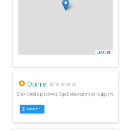
LEAFLET
Opinie
Brak opinii o placówce. Bądź pierwszym opiniującym.
DODAJ OPINIE