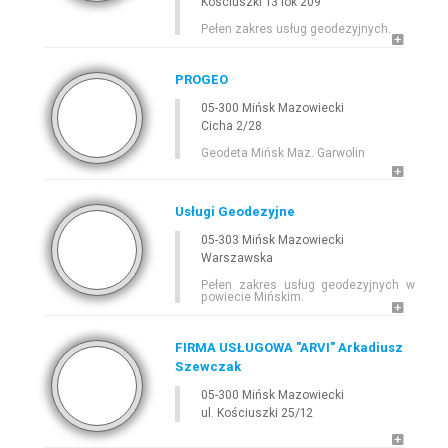
Kościuszki 13 lok 209
Pełen zakres usług geodezyjnych.
PROGEO
05-300 Mińsk Mazowiecki
Cicha 2/28
Geodeta Mińsk Maz. Garwolin
Usługi Geodezyjne
05-303 Mińsk Mazowiecki
Warszawska
Pełen zakres usług geodezyjnych w
powiecie Mińskim.
FIRMA USŁUGOWA "ARVI" Arkadiusz
Szewczak
05-300 Mińsk Mazowiecki
ul. Kościuszki 25/12