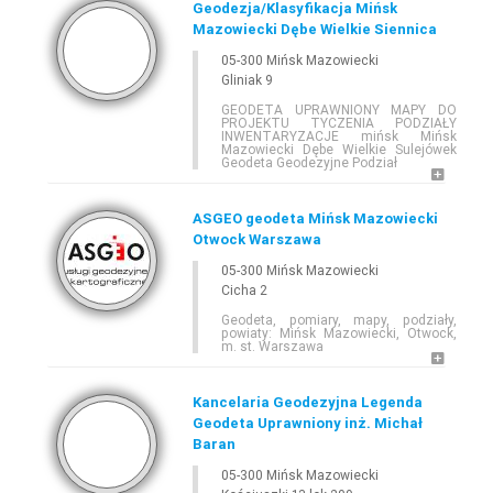
Geodezja/Klasyfikacja Mińsk
Mazowiecki Dębe Wielkie Siennica
05-300 Mińsk Mazowiecki
Gliniak 9
GEODETA UPRAWNIONY MAPY DO
PROJEKTU TYCZENIA PODZIAŁY
INWENTARYZACJE mińsk Mińsk
Mazowiecki Dębe Wielkie Sulejówek
Geodeta Geodezyjne Podział
ASGEO geodeta Mińsk Mazowiecki
Otwock Warszawa
05-300 Mińsk Mazowiecki
Cicha 2
Geodeta, pomiary, mapy, podziały,
powiaty: Mińsk Mazowiecki, Otwock,
m. st. Warszawa
Kancelaria Geodezyjna Legenda
Geodeta Uprawniony inż. Michał
Baran
05-300 Mińsk Mazowiecki