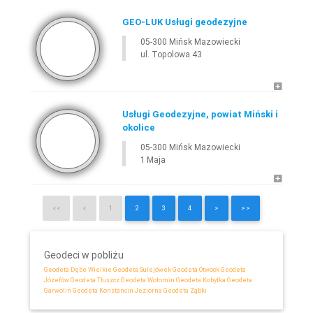
GEO-LUK Usługi geodezyjne
05-300 Mińsk Mazowiecki
ul. Topolowa 43
Usługi Geodezyjne, powiat Miński i
okolice
05-300 Mińsk Mazowiecki
1 Maja
<<
<
1
2
3
4
>
>>
Geodeci w pobliżu
Geodeta Dębe Wielkie
Geodeta Sulejówek
Geodeta Otwock
Geodeta
Józefów
Geodeta Tłuszcz
Geodeta Wołomin
Geodeta Kobyłka
Geodeta
Garwolin
Geodeta Konstancin-Jeziorna
Geodeta Ząbki