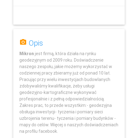
Opis
Mikron
jest firmą, która działa na rynku
geodezyjnym od 2009 roku. Doświadczenie
naszego zespołu, jakie możemy wykorzystać w
codziennej pracy zbieramy już od ponad 10 lat.
Pracując przy wielu inwestycjach budowlanych
zdobywaliśmy kwalifikacje, żeby usługi
geodezyjno-kartograficzne wykonywać
Leaflet
profesjonalnie i z pełną odpowiedzialnością.
Zakres prac, to przede wszystkim:- geodezyjna
obsługa inwestycji- tyczenia i pomiary sieci
uzbrojenia terenu- tyczenia i pomiary budynków -
mapy do celów. Więcej o naszych doświadczeniach
na profilu facebook.