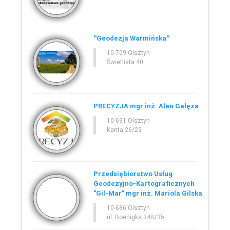
''Geodezja Warmińska''
10-709 Olsztyn
Świetlista 40
PRECYZJA mgr inż. Alan Gałęza
10-691 Olsztyn
Kanta 26/23
Przedsiębiorstwo Usług
Geodezyjno-Kartograficznych
"Gil-Mar" mgr inż. Mariola Gilska
10-686 Olsztyn
ul. Boenigka 34B/35