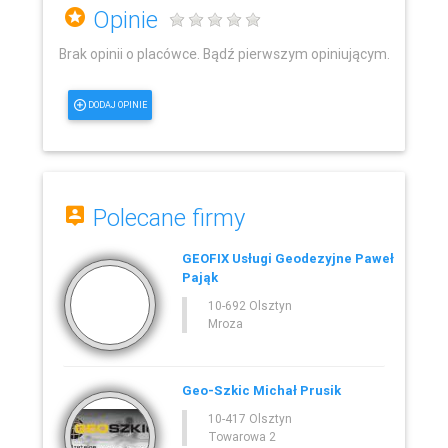
Opinie
Brak opinii o placówce. Bądź pierwszym opiniującym.
DODAJ OPINIE
Polecane firmy
GEOFIX Usługi Geodezyjne Paweł
Pająk
10-692 Olsztyn
Mroza
Geo-Szkic Michał Prusik
10-417 Olsztyn
Towarowa 2