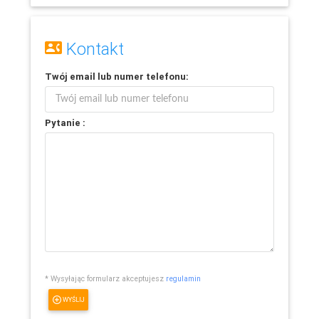
Kontakt
Twój
email
lub
numer telefonu
:
Pytanie :
* Wysyłając formularz akceptujesz
regulamin
WYŚLIJ