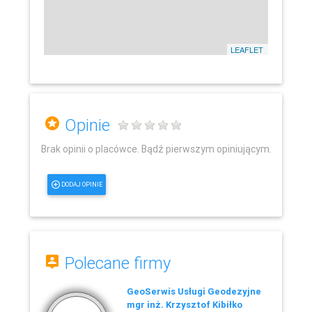
LEAFLET
Opinie
Brak opinii o placówce. Bądź pierwszym opiniującym.
DODAJ OPINIE
Polecane firmy
GeoSerwis Usługi Geodezyjne
mgr inż. Krzysztof Kibiłko