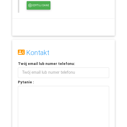
EDYTUJ DANE
Kontakt
Twój
email
lub
numer telefonu
:
Pytanie :
Leaflet