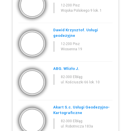
12-200 Pisz
Wojska Polskiego 9 lok. 1
Dawid Krzysztof. Usługi
geodezyjne
12-200 Pisz
Wiosenna 19
ABG. Wlizło J.
82-300 Elbląg
ul. Kościuszki 66 lok. 10
Akart S.c. Usługi Geodezyjno-
Kartograficzne
82-300 Elbląg
ul. Robotnicza 183a