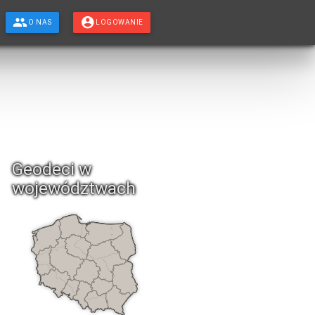
O NAS
LOGOWANIE
Geodeci w
województwach