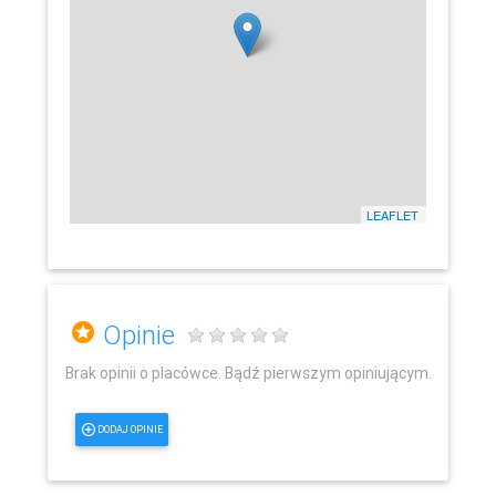
LEAFLET
Opinie
Brak opinii o placówce. Bądź pierwszym opiniującym.
DODAJ OPINIE