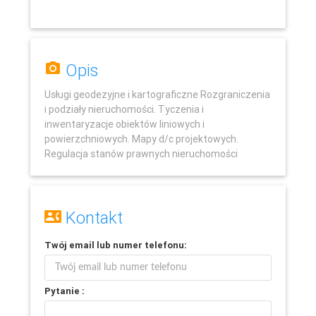
Opis
Usługi geodezyjne i kartograficzne Rozgraniczenia
i podziały nieruchomości. Tyczenia i
inwentaryzacje obiektów liniowych i
powierzchniowych. Mapy d/c projektowych.
Regulacja stanów prawnych nieruchomości
Leaflet
Kontakt
Twój
email
lub
numer telefonu
:
Pytanie :