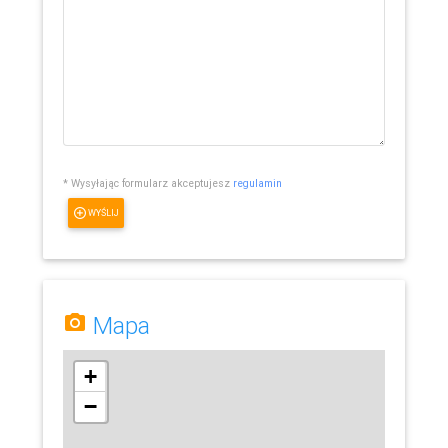
* Wysyłając formularz akceptujesz
regulamin
WYŚLIJ
Mapa
+
−