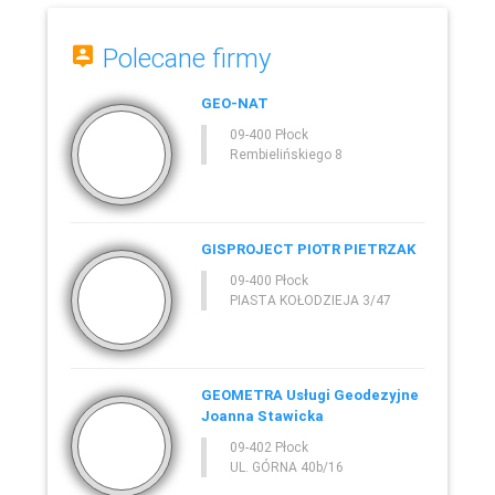
Polecane firmy
GEO-NAT
09-400 Płock
Rembielińskiego 8
GISPROJECT PIOTR PIETRZAK
09-400 Płock
PIASTA KOŁODZIEJA 3/47
GEOMETRA Usługi Geodezyjne
Joanna Stawicka
09-402 Płock
UL. GÓRNA 40b/16