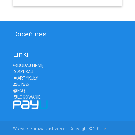
Doceń nas
Linki
DODAJ FIRMĘ
SZUKAJ
ARTYKUŁY
O NAS
FAQ
LOGOWANIE
Wszystkie prawa zastrzeżone Copyright © 2015
e-