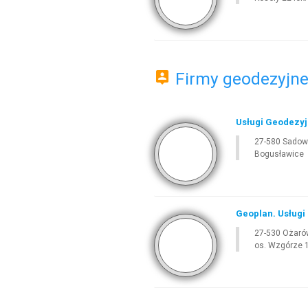
Firmy geodezyjne 
Usługi Geodezyjn
27-580 Sadow
Bogusławice
Geoplan. Usługi 
27-530 Ożaró
os. Wzgórze 1