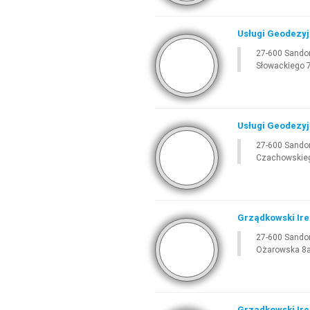
Usługi Geodezy
27-600 Sando
Słowackiego 
Usługi Geodezyj
27-600 Sando
Czachowskieg
Grządkowski Ire
27-600 Sando
Ożarowska 8
Grządkowski Ire