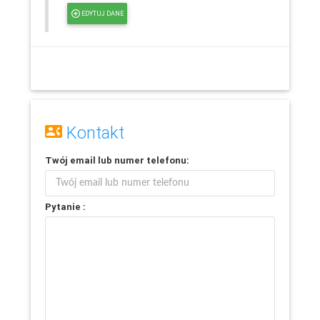
EDYTUJ DANE
Kontakt
Twój
email
lub
numer telefonu
:
Pytanie :
Leaflet