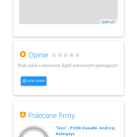
LEAFLET
Opinie
Brak opinii o placówce. Bądź pierwszym opiniującym.
DODAJ OPINIE
Polecane firmy
"Geo" - PUGK Suwałki. Andrzej
Kalwajtys