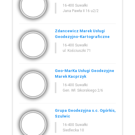
16-400 Suwałki
Jana Pawła II 16 u2/2
Zdancewicz Marek Usługi
Geodezyjno-Kartograficzne
16-400 Suwałki
ul. Kościuszki 71
Geo-MarKa Usługi Geodezyjne
Marek Kacprzyk
16-400 Suwałki
Gen. Wł. Sikorskiego 2/6
Grupa Geodezyjna s.c. Ogórkis,
Szulwic
16-400 Suwałki
Siedlecka 10