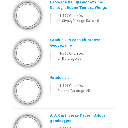
Ekomapa Usługi Geodezyjno-
Kartograficzne Tomasz Wielgo
41-500 Chorzów
ul. Styczyńskiego 53 lok. 8
Gradus 2 Przedsiębiorstwo
Geodezyjne
41-506 Chorzów
ul. Batorego 25
Gradus s.c.
41-506 Chorzów
Stefana Batorego 25
A.J. Cart. Jerzy Paciej. Usługi
geodezyjne