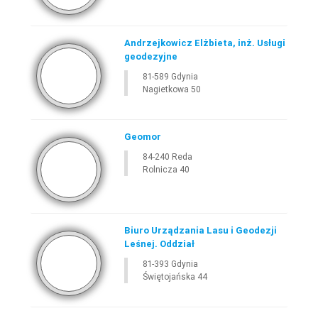
Andrzejkowicz Elżbieta, inż. Usługi
geodezyjne
81-589 Gdynia
Nagietkowa 50
Geomor
84-240 Reda
Rolnicza 40
Biuro Urządzania Lasu i Geodezji
Leśnej. Oddział
81-393 Gdynia
Świętojańska 44