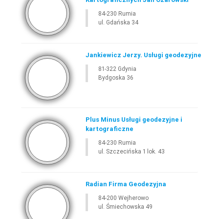
84-230 Rumia
ul. Gdańska 34
Jankiewicz Jerzy. Usługi geodezyjne
81-322 Gdynia
Bydgoska 36
Plus Minus Usługi geodezyjne i
kartograficzne
84-230 Rumia
ul. Szczecińska 1 lok. 43
Radian Firma Geodezyjna
84-200 Wejherowo
ul. Śmiechowska 49