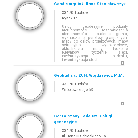
Geodis mgr inż. Ilona Stanisławczyk
33-170 Tuchów
Rynek 17
Usługi geodezyjne, podziały
nieruchomości, rozgraniczenia
nieruchomości, ustalenie granic,
wyznaczenie punktów granicznych,
mapy do celów projektowych, mapy
sytuacyjno - wysokościowe,
aktualizacja mapy, tyczenie
budynków, tyczenie sieci,
inwentaryzacja budynku,
inwentaryzacja sieci.
Geobud s.c. ZUH. Wojtkiewicz M.M.
33-170 Tuchów
Wróblewskiego 53
Gorzałczany Tadeusz. Usługi
geodezyjne
33-170 Tuchów
ul. Jana III Sobieskiego 8a