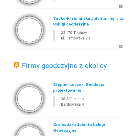
Sadko-Krzemińska Jolanta, mgr inż.
Usługi geodezyjne
33-170 Tuchów
ul. Tarnowska 20
Firmy geodezyjne z okolicy
Stępień Leszek. Geodezja,
projektowanie
38-300 Łużna
Bardiowska 4
Gromadzka Jolanta Usługi
Geodezyjne