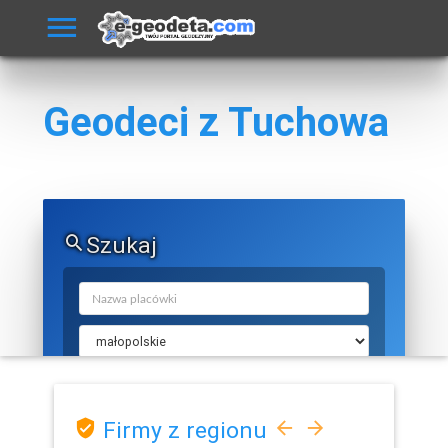
Geodeci z Tuchowa
Szukaj
Firmy z regionu
SZUKAJ