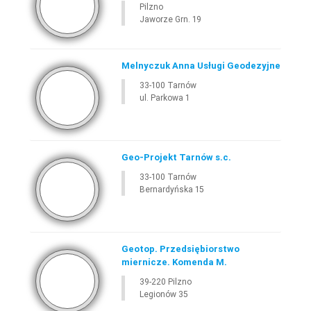
Pilzno
Jaworze Grn. 19
Melnyczuk Anna Usługi Geodezyjne
33-100 Tarnów
ul. Parkowa 1
Geo-Projekt Tarnów s.c.
33-100 Tarnów
Bernardyńska 15
Geotop. Przedsiębiorstwo
miernicze. Komenda M.
39-220 Pilzno
Legionów 35