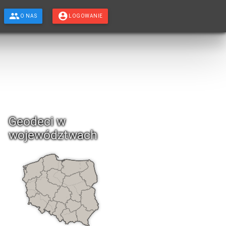
O NAS
LOGOWANIE
Geodeci w
województwach