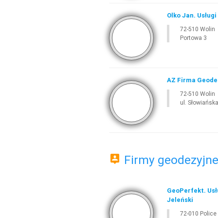
Olko Jan. Usług
72-510 Wolin
Portowa 3
AZ Firma Geodez
72-510 Wolin
ul. Słowiańsk
Firmy geodezyjne 
GeoPerfekt. Usł
Jeleński
72-010 Police