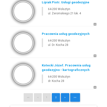
Lipiak Piotr. Usługi geodezyjne
64-200 Wolsztyn
ul. Żeromskiego 21 lok. 4
Pracownia usług geodezyjnych
64-200 Wolsztyn
ul. Dr. Kocha 28
Kotecki Józef. Pracownia usług
geodezyjno - kartograficznych
64-200 Wolsztyn
dr. Kocha 28
<<
<
1
2
>
>>