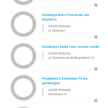
Geodezja Biuro Pomiarów Jan
Kosowicz
64-200 Wolsztyn
ul. Słodowa 1
Geodezja Lemke i Syn Jeremi Lemke
64-200 Wolsztyn
ul. Powstańców Wielkopolskich 15
Hrapkowicz Stanisław. Firma
geodezyjna
64-200 Wolsztyn
Komorowo 19