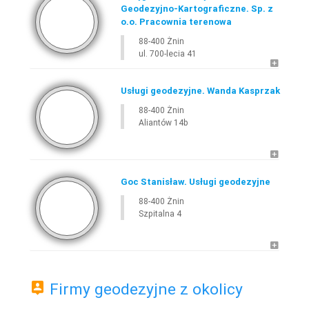
Geodezyjno-Kartograficzne. Sp. z
o.o. Pracownia terenowa
88-400 Żnin
ul. 700-lecia 41
Usługi geodezyjne. Wanda Kasprzak
88-400 Żnin
Aliantów 14b
Goc Stanisław. Usługi geodezyjne
88-400 Żnin
Szpitalna 4
Firmy geodezyjne z okolicy