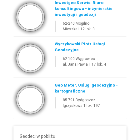
Inwestgeo Serwis. Biuro
konsultingowo - inżynierskie
inwestycji i geodezji
62-240 Mogilno
Mieszka I 12 lok. 3
Wyrzykowski Piotr Usługi
Geodezyjne
62-100 Wągrowiec
al. Jana Pawła II 17 lok. 4
Geo Meter. Usługi geodezyjno -
kartograficzne
85-791 Bydgoszcz
Igrzyskowa 1 lok. 197
Geodeci w pobliżu