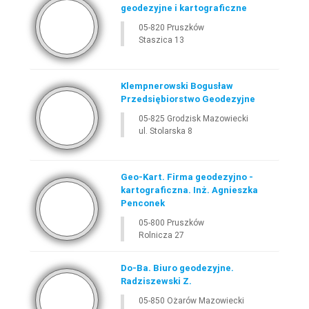
geodezyjne i kartograficzne
05-820 Pruszków
Staszica 13
Klempnerowski Bogusław
Przedsiębiorstwo Geodezyjne
05-825 Grodzisk Mazowiecki
ul. Stolarska 8
Geo-Kart. Firma geodezyjno -
kartograficzna. Inż. Agnieszka
Penconek
05-800 Pruszków
Rolnicza 27
Do-Ba. Biuro geodezyjne.
Radziszewski Z.
05-850 Ożarów Mazowiecki