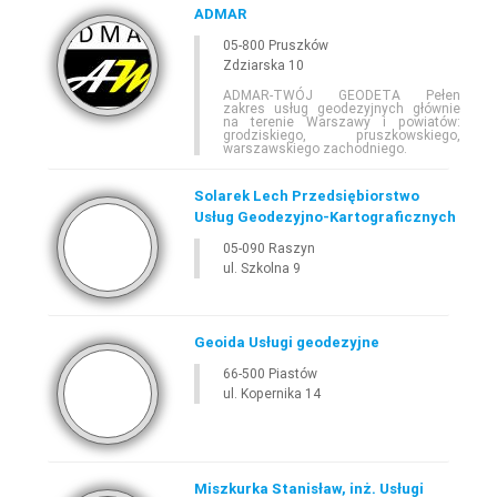
ADMAR
05-800 Pruszków
Zdziarska 10
ADMAR-TWÓJ GEODETA Pełen
zakres usług geodezyjnych głównie
na terenie Warszawy i powiatów:
grodziskiego, pruszkowskiego,
warszawskiego zachodniego.
Solarek Lech Przedsiębiorstwo
Usług Geodezyjno-Kartograficznych
05-090 Raszyn
ul. Szkolna 9
Geoida Usługi geodezyjne
66-500 Piastów
ul. Kopernika 14
Miszkurka Stanisław, inż. Usługi