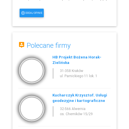
DODAJ OPINIE
Polecane firmy
HB Projekt Bożena Horak-
Zielińska
31-358 Kraków
ul. Parnickiego 11 lok. 1
Kucharczyk Krzysztof. Usługi
geodezyjne i kartograficzne
32-566 Alwernia
os. Chemików 15/29