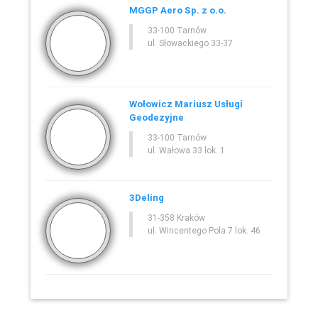
MGGP Aero Sp. z o.o.
33-100 Tarnów
ul. Słowackiego 33-37
Wołowicz Mariusz Usługi
Geodezyjne
33-100 Tarnów
ul. Wałowa 33 lok. 1
3Deling
31-358 Kraków
ul. Wincentego Pola 7 lok. 46