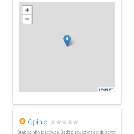
+
−
LEAFLET
Opinie
Brak opinii o placówce. Bądź pierwszym opiniującym.