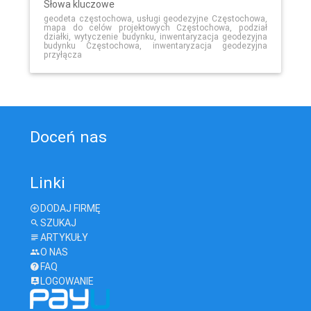
Słowa kluczowe
geodeta częstochowa, usługi geodezyjne Częstochowa,
mapa do celów projektowych Częstochowa, podział
działki, wytyczenie budynku, inwentaryzacja geodezyjna
budynku Częstochowa, inwentaryzacja geodezyjna
przyłącza
Doceń nas
Linki
DODAJ FIRMĘ
SZUKAJ
ARTYKUŁY
O NAS
FAQ
LOGOWANIE