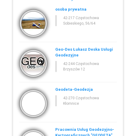
osoba prywatna
42-217 Częstochowa
Sobieskiego, 56/64
Geo-Des Łukasz Deska Usługi
Geodezyjne
42-244 Częstochowa
Brzyszów 12
Geodeta-Geodezja
42-270 Częstochowa
Kłomnice
Pracownia Usług Geodezyjno-
Kartograficznych "GEODETA"