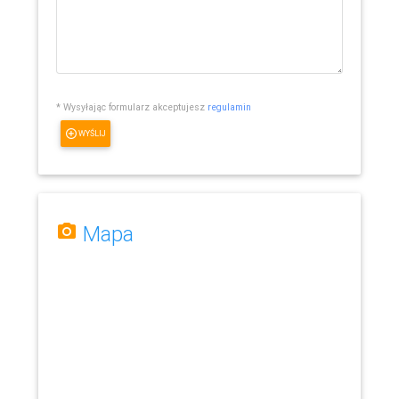
* Wysyłając formularz akceptujesz
regulamin
WYŚLIJ
Mapa