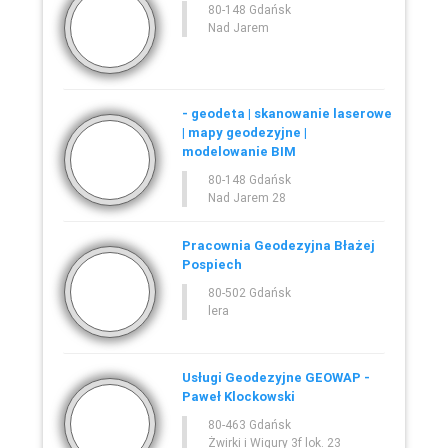
80-148 Gdańsk
Nad Jarem
- geodeta | skanowanie laserowe
| mapy geodezyjne |
modelowanie BIM
80-148 Gdańsk
Nad Jarem 28
Pracownia Geodezyjna Błażej
Pospiech
80-502 Gdańsk
lera
Usługi Geodezyjne GEOWAP -
Paweł Klockowski
80-463 Gdańsk
Żwirki i Wigury 3f lok. 23