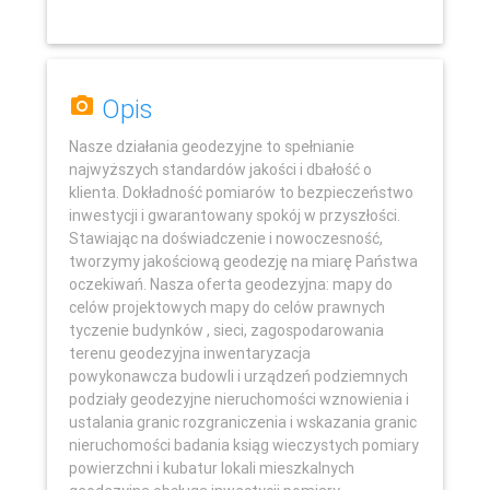
Opis
Nasze działania geodezyjne to spełnianie
najwyższych standardów jakości i dbałość o
klienta. Dokładność pomiarów to bezpieczeństwo
inwestycji i gwarantowany spokój w przyszłości.
Stawiając na doświadczenie i nowoczesność,
tworzymy jakościową geodezję na miarę Państwa
oczekiwań. Nasza oferta geodezyjna: mapy do
celów projektowych mapy do celów prawnych
Leaflet
tyczenie budynków , sieci, zagospodarowania
terenu geodezyjna inwentaryzacja
powykonawcza budowli i urządzeń podziemnych
podziały geodezyjne nieruchomości wznowienia i
ustalania granic rozgraniczenia i wskazania granic
nieruchomości badania ksiąg wieczystych pomiary
powierzchni i kubatur lokali mieszkalnych