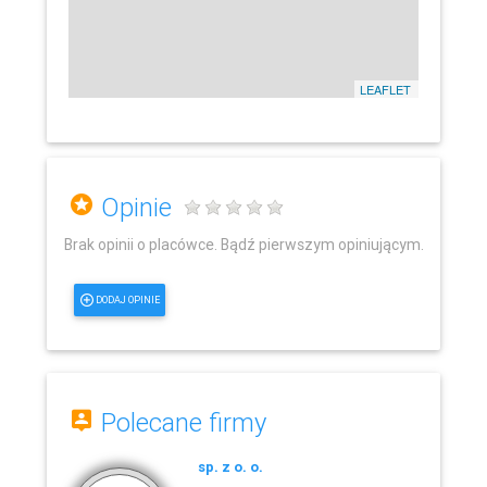
LEAFLET
Opinie
Brak opinii o placówce. Bądź pierwszym opiniującym.
DODAJ OPINIE
Polecane firmy
sp. z o. o.