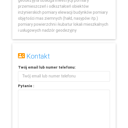
geodezyjna obsługa inwestycji pomiary
przemieszczeń i odkształceń obiektów
inżynierskich pomiary elewacji budynków pomiary
objętości mas ziemnych (hałd, nasypów itp.)
pomiary powierzchni i kubatur lokali mieszkalnych
i usługowych nadzór geodezyjny
Kontakt
Twój
email
lub
numer telefonu
:
Pytanie :