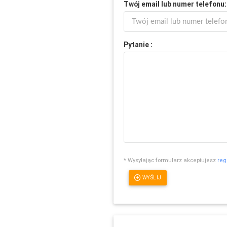
Twój
email
lub
numer telefonu
:
Pytanie :
* Wysyłając formularz akceptujesz
reg
WYŚLIJ