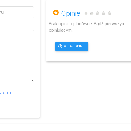
Opinie
Brak opinii o placówce. Bądź pierwszym
opiniującym.
DODAJ OPINIE
ulamin