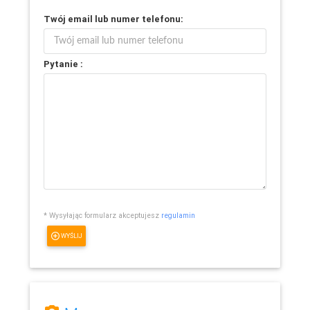
Twój
email
lub
numer telefonu
:
Pytanie :
* Wysyłając formularz akceptujesz
regulamin
WYŚLIJ