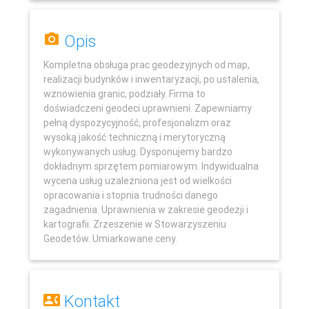
Opis
Kompletna obsługa prac geodezyjnych od map,
realizacji budynków i inwentaryzacji, po ustalenia,
wznowienia granic, podziały. Firma to
doświadczeni geodeci uprawnieni. Zapewniamy
pełną dyspozycyjność, profesjonalizm oraz
wysoką jakość techniczną i merytoryczną
wykonywanych usług. Dysponujemy bardzo
dokładnym sprzętem pomiarowym. Indywidualna
wycena usług uzależniona jest od wielkości
opracowania i stopnia trudności danego
Leaflet
zagadnienia. Uprawnienia w zakresie geodezji i
kartografii. Zrzeszenie w Stowarzyszeniu
Geodetów. Umiarkowane ceny.
Kontakt