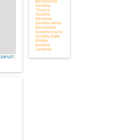
Mazowiecka
Geodeta
Tłuszcz
Geodeta
Wyszków
Geodeta Mińsk
Mazowiecki
Geodeta Łosice
Geodeta Dębe
Wielkie
Geodeta
Zambrów
LEAFLET
Leaflet