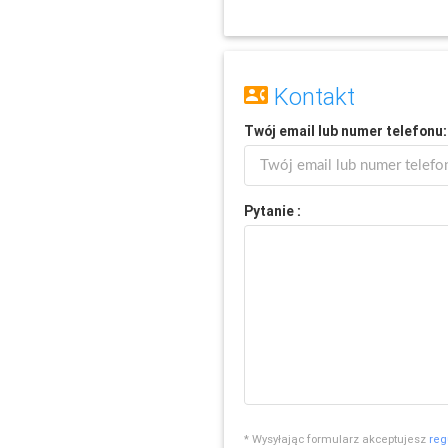
Kontakt
Twój
email
lub
numer telefonu
:
Pytanie :
* Wysyłając formularz akceptujesz
reg