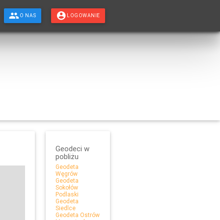
O NAS
LOGOWANIE
Geodeci w
pobliżu
Geodeta
Węgrów
Geodeta
Sokołów
Podlaski
Geodeta
Siedlce
Geodeta Ostrów