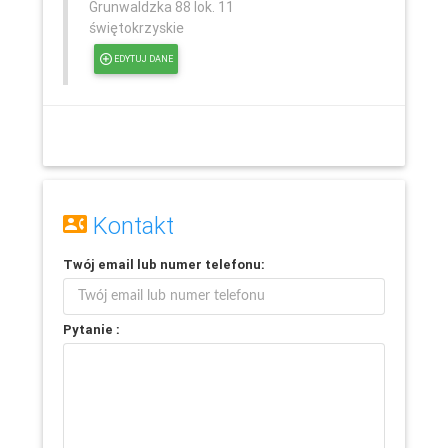
Grunwaldzka 88 lok. 11
świętokrzyskie
EDYTUJ DANE
Kontakt
Twój
email
lub
numer telefonu
:
Leaflet
Pytanie :