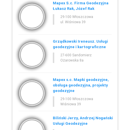
Mapex S.c. Firma Geodezyjna
Łukasz Rak, Józef Rak
29-100 Włoszczowa
ul. Wiśniowa 39
Grządkowski Ireneusz. Usługi
geodezyjne i kartograficzne
27-600 Sandomierz
Ożarowska 8a
Mapex s.c. Mapki geodezyjne,
obsługa geodezyjna, projekty
geodezyjne
29-100 Włoszczowa
Wiśniowa 39
Biliński Jerzy, Andrzej Nogański
Usługi Geodezyjne