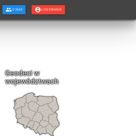
O NAS
LOGOWANIE
Geodeci w
województwach