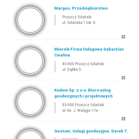
Margeo. Przedsiębiorstwo
Pruszcz Gdański
ul. Gdańska 1 lok. 8
Miernik Firma Usługowa Sebastian
Cwalina
83-000 Pruszcz Gdański
ul. Dąbka 5
Kodem Sp. z o.o. Biuro usług
geodezyjnych i projektowych
83-000 Pruszcz Gdański
al. ks. J. Waląga 1-1e
Geotom. Usługi geodezyjne. Derek T.