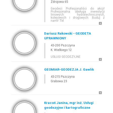
Zdrojowa 65
Geodeci Profesjonaliści do akcji!
Profesjonalna obsługa inwestycji
liniowych: hydrotechnicznych,
kolejowych i drogowych. Buduj z
nami! Tel
Dariusz Rakowski - GEODETA
UPRAWNIONY
43-200 Pszczyna
K. Wielkiego 12
USŁUGI GEODEZYJNE
GEOMIAR-GEODEZJA J. Gawlik
43-215 Pszczyna
Grabowa 23
Kracoń Janina, mgr inż. Usługi
geodezyjne i kartograficzne