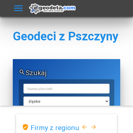
Geodeci z Pszczyny
Szukaj
Firmy z regionu
SZUKAJ