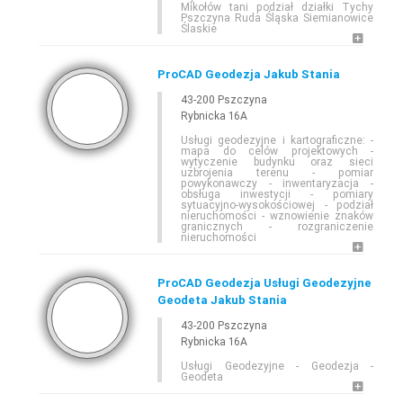
Mikołów tani podział działki Tychy
Pszczyna Ruda Śląska Siemianowice
Ślaskie
ProCAD Geodezja Jakub Stania
43-200 Pszczyna
Rybnicka 16A
Usługi geodezyjne i kartograficzne: -
mapa do celów projektowych -
wytyczenie budynku oraz sieci
uzbrojenia terenu - pomiar
powykonawczy - inwentaryzacja -
obsługa inwestycji - pomiary
sytuacyjno-wysokościowej - podział
nieruchomości - wznowienie znaków
granicznych - rozgraniczenie
nieruchomości
ProCAD Geodezja Usługi Geodezyjne
Geodeta Jakub Stania
43-200 Pszczyna
Rybnicka 16A
Usługi Geodezyjne - Geodezja -
Geodeta