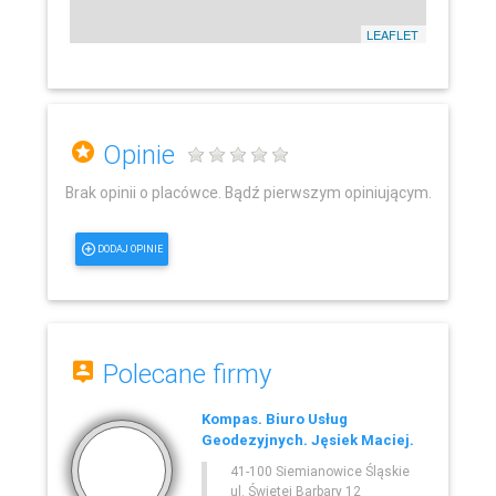
LEAFLET
Opinie
Brak opinii o placówce. Bądź pierwszym opiniującym.
DODAJ OPINIE
Polecane firmy
Kompas. Biuro Usług
Geodezyjnych. Jęsiek Maciej.
41-100 Siemianowice Śląskie
ul. Świętej Barbary 12