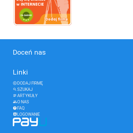
Doceń nas
Linki
DODAJ FIRMĘ
SZUKAJ
ARTYKUŁY
O NAS
FAQ
LOGOWANIE