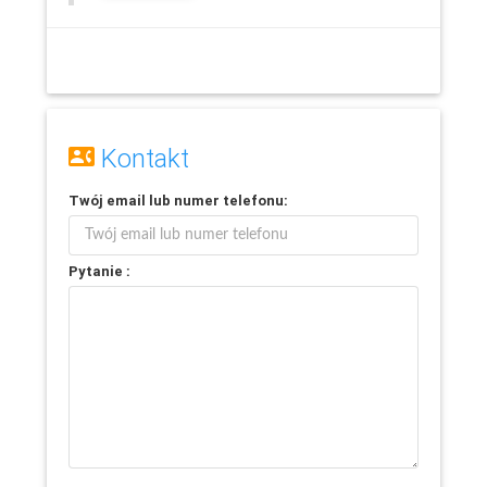
Kontakt
Twój
email
lub
numer telefonu
:
Pytanie :
Leaflet