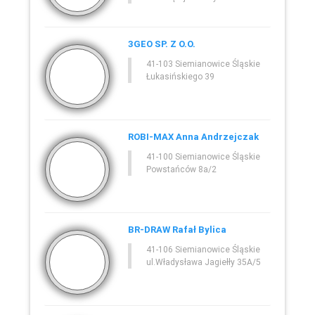
3GEO SP. Z O.O.
41-103 Siemianowice Śląskie
Łukasińskiego 39
ROBI-MAX Anna Andrzejczak
41-100 Siemianowice Śląskie
Powstańców 8a/2
BR-DRAW Rafał Bylica
41-106 Siemianowice Śląskie
ul.Władysława Jagiełły 35A/5