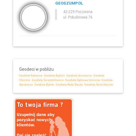
GEOSZUMPOL
42-229 Poczesna
ul. Południowa 76
Geodeci w pobliżu
Geodeta Katowice
Geodeta Będzin
Geodeta Sosnowiec
Geodeta
Chorzów
Geodeta Świętochłowice
Geodeta Dąbrowa Górnicza
Geodeta
Mysłowice
Geodeta Bytom
Geodeta Ruda Śląska
Geodeta Świerklaniec