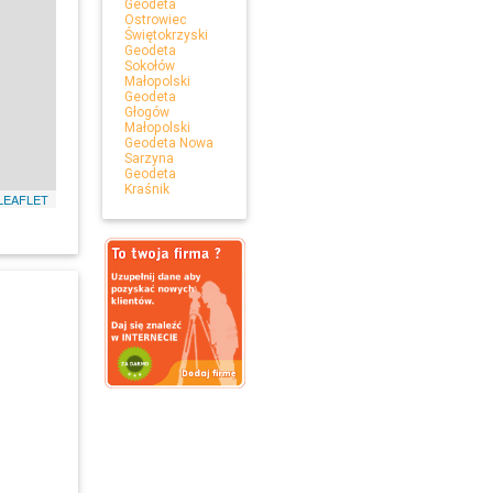
Geodeta
Ostrowiec
Świętokrzyski
Geodeta
Sokołów
Małopolski
Geodeta
Głogów
Małopolski
Geodeta Nowa
Sarzyna
Geodeta
Kraśnik
LEAFLET
Leaflet