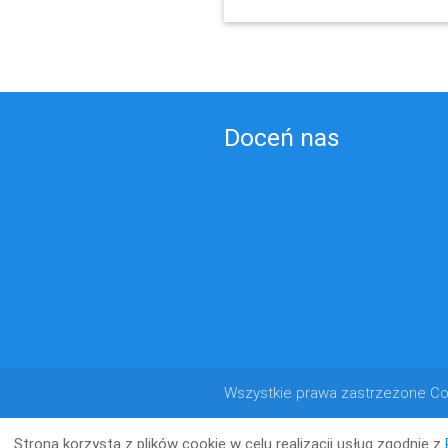
Doceń nas
Wszystkie prawa zastrzeżone Co
Strona korzysta z plików cookie w celu realizacji usług zgodnie z