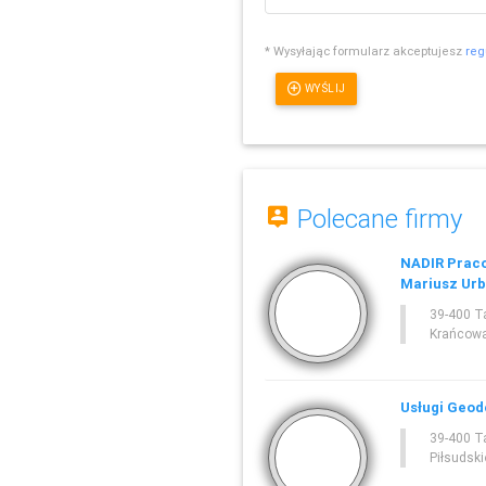
* Wysyłając formularz akceptujesz
reg
WYŚLIJ
Polecane firmy
NADIR Praco
Mariusz Urb
39-400 T
Krańcow
Usługi Geod
39-400 T
Piłsudsk