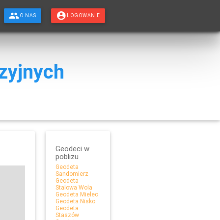
O NAS
LOGOWANIE
zyjnych
Geodeci w
pobliżu
Geodeta
Sandomierz
Geodeta
Stalowa Wola
Geodeta Mielec
Geodeta Nisko
Geodeta
Staszów