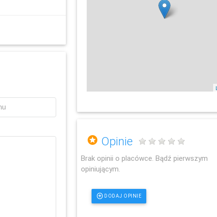
Opinie
Brak opinii o placówce. Bądź pierwszym
opiniującym.
DODAJ OPINIE