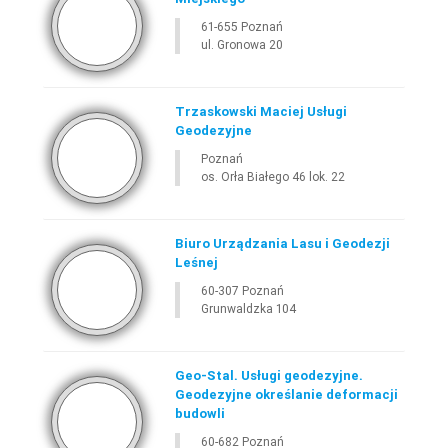
61-655 Poznań
ul. Gronowa 20
Trzaskowski Maciej Usługi
Geodezyjne
Poznań
os. Orła Białego 46 lok. 22
Biuro Urządzania Lasu i Geodezji
Leśnej
60-307 Poznań
Grunwaldzka 104
Geo-Stal. Usługi geodezyjne.
Geodezyjne określanie deformacji
budowli
60-682 Poznań