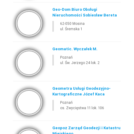
Geo-Dom Biuro Obsługi
Nieruchomości Sobiesław Bereta
62-050 Mosina
ul. Śremska 1
Geomatic. Wyczałek M.
Poznań
ul. Św. Jerzego 24 lok. 2
Geometra Usługi Geodezyjno-
Kartograficzne Józef Kaca
Poznań
os. Zwycięstwa 11 lok. 106
Geopoz Zarząd Geodezji i Katastru
Miejskiego