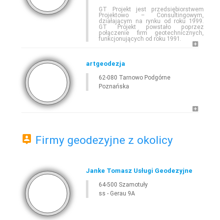
GT Projekt jest przedsiębiorstwem
Projektowo – Consultingowym,
działającym na rynku od roku 1999.
GT Projekt powstało poprzez
połączenie firm geotechnicznych,
funkcjonujących od roku 1991.
artgeodezja
62-080 Tarnowo Podgórne
Poznańska
Firmy geodezyjne z okolicy
Janke Tomasz Usługi Geodezyjne
64-500 Szamotuły
ss - Gerau 9A