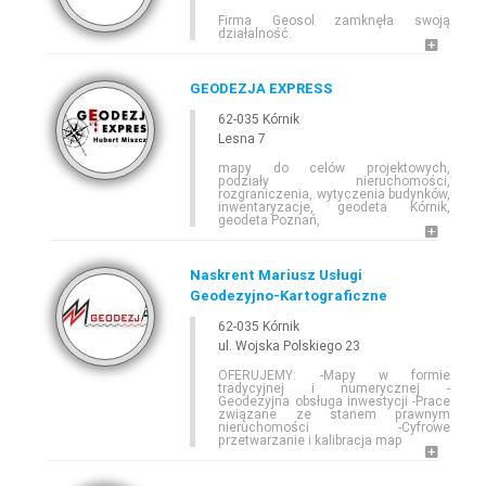
Firma Geosol zamknęła swoją
działalność.
GEODEZJA EXPRESS
62-035 Kórnik
Lesna 7
mapy do celów projektowych,
podziały nieruchomości,
rozgraniczenia, wytyczenia budynków,
inwentaryzacje, geodeta Kórnik,
geodeta Poznań,
Naskrent Mariusz Usługi
Geodezyjno-Kartograficzne
62-035 Kórnik
ul. Wojska Polskiego 23
OFERUJEMY: -Mapy w formie
tradycyjnej i numerycznej -
Geodezyjna obsługa inwestycji -Prace
związane ze stanem prawnym
nieruchomości -Cyfrowe
przetwarzanie i kalibracja map