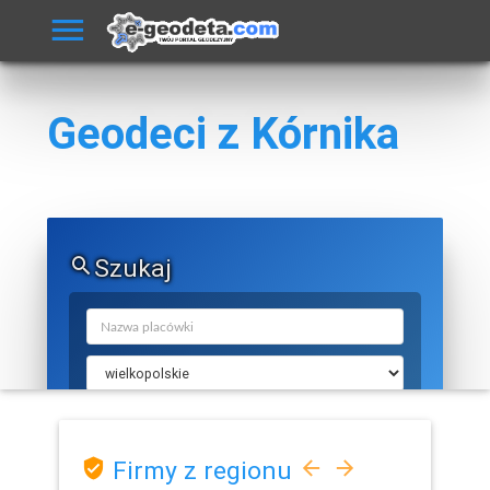
Geodeci z Kórnika
Szukaj
Firmy z regionu
SZUKAJ