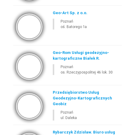
Geo-Art Sp. z o.o.
Poznań
oś. Batorego 1a
Geo-Rom Usługi geodezyjno-
kartograficzne Białek R.
Poznań
os. Rzeczypospolitej 46 lok. 30
Przedsiębiorstwo Usług
Geodezyjno-Kartograficznych
Geobiz
Poznań
ul. Daleka
Rybarczyk Zdzisław. Biuro usług