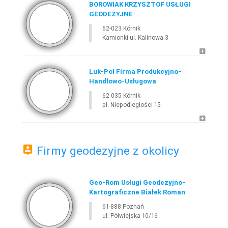
BOROWIAK KRZYSZTOF USŁUGI
GEODEZYJNE
62-023 Kórnik
Kamionki ul. Kalinowa 3
Luk-Pol Firma Produkcyjno-
Handlowo-Usługowa
62-035 Kórnik
pl. Niepodległości 15
Firmy geodezyjne z okolicy
Geo-Rom Usługi Geodezyjno-
Kartograficzne Białek Roman
61-888 Poznań
ul. Półwiejska 10/16