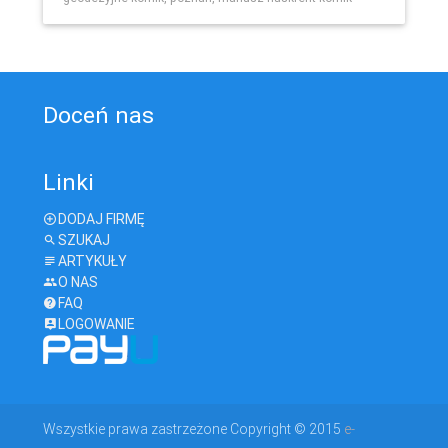
Doceń nas
Linki
DODAJ FIRMĘ
SZUKAJ
ARTYKUŁY
O NAS
FAQ
LOGOWANIE
Wszystkie prawa zastrzeżone Copyright © 2015
e-