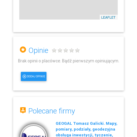
LEAFLET
Opinie
Brak opinii o placówce. Bądź pierwszym opiniującym.
DODAJ OPINIE
Polecane firmy
GEOGAL Tomasz Galicki. Mapy,
pomiary, podziały, geodezyjna
obsługa inwestycji, tyczenie,