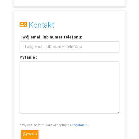
Kontakt
Twój
email
lub
numer telefonu
:
Pytanie :
* Wysyłając formularz akceptujesz
regulamin
WYŚLIJ