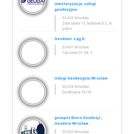
inwetaryzacje, usługi
geodezyjne.
53-033 Wrocław
Zwycięska 10, budynek B-2, III
piętro
Geodomi. Ląg D.
53-601 Wrocław
Tęczowa 31 lok. 3
Usługi Geodezyjne Wrocław
50-528 Wrocław
Dyrekcyjna 35/39
geospot Biuro Geodezji |
Geodeta Wrocław
50-020 Wrocław