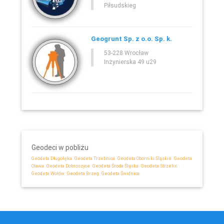
Piłsudskieg
Geogrunt Sp. z o.o. Sp. k.
53-228 Wrocław
Inżynierska 49 u29
Geodeci w pobliżu
Geodeta Długołęka
Geodeta Trzebnica
Geodeta Oborniki Śląskie
Geodeta
Oława
Geodeta Dobroszyce
Geodeta Środa Śląska
Geodeta Strzelin
Geodeta Wołów
Geodeta Brzeg
Geodeta Świdnica