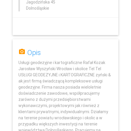
Jagodzińska 45
Dolnośląskie
Opis
Usługi geodezyjne i kartograficzne Rafał Kozak
Jarosław Wyszyński Wrocław i okolice Tel Tel
USŁUGI GEODEZYJNE i KARTOGRAFICZNE zyński &
ak jest firmą świadczącą kompleksowe usługi
geodezyjne. Firma nasza posiada wieloletnie
Leaflet
doświadczenie zawodowe, współpracujemy
zarówno z dużymi przedsiębiorstwami
wykonawczymi, projektowymi jak również z
klientami prywatnymi, indywidualnymi. Działamy
na terenie powiatu wrocławskiego i okolic a w
przypadku większych inwestycji na terenie
województwa Dolnośląskiego. Pracujemy na