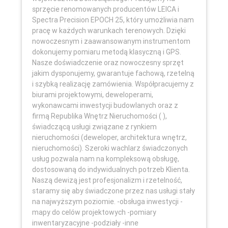
sprzęcie renomowanych producentów LEICA i
Spectra Precision EPOCH 25, który umożliwia nam
pracę w każdych warunkach terenowych. Dzięki
nowoczesnym i zaawansowanym instrumentom
dokonujemy pomiaru metodą klasyczną i GPS.
Nasze doświadczenie oraz nowoczesny sprzęt
jakim dysponujemy, gwarantuje fachową, rzetelną
i szybką realizację zamówienia. Współpracujemy z
biurami projektowymi, deweloperami,
wykonawcami inwestycji budowlanych oraz z
firmą Republika Wnętrz Nieruchomości ( ),
świadczącą usługi związane z rynkiem
nieruchomości (deweloper, architektura wnętrz,
nieruchomości). Szeroki wachlarz świadczonych
usług pozwala nam na kompleksową obsługę,
dostosowaną do indywidualnych potrzeb Klienta.
Naszą dewizą jest profesjonalizm i rzetelność,
staramy się aby świadczone przez nas usługi stały
na najwyższym poziomie. -obsługa inwestycji -
mapy do celów projektowych -pomiary
inwentaryzacyjne -podziały -inne