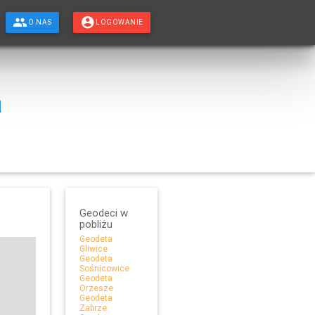
O NAS
LOGOWANIE
a
Geodeci w
pobliżu
Geodeta
Gliwice
Geodeta
Sośnicowice
Geodeta
Orzesze
Geodeta
Zabrze