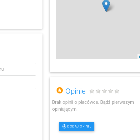
Opinie
Brak opinii o placówce. Bądź pierwszym
opiniującym.
DODAJ OPINIE