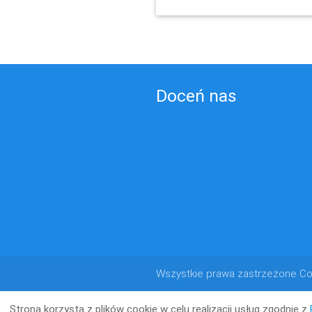
Doceń nas
Wszystkie prawa zastrzeżone Co
Strona korzysta z plików cookie w celu realizacji usług zgodnie z