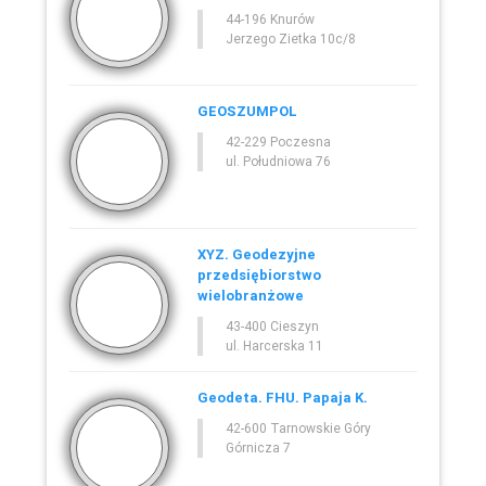
44-196 Knurów
Jerzego Zietka 10c/8
GEOSZUMPOL
42-229 Poczesna
ul. Południowa 76
XYZ. Geodezyjne
przedsiębiorstwo
wielobranżowe
43-400 Cieszyn
ul. Harcerska 11
Geodeta. FHU. Papaja K.
42-600 Tarnowskie Góry
Górnicza 7