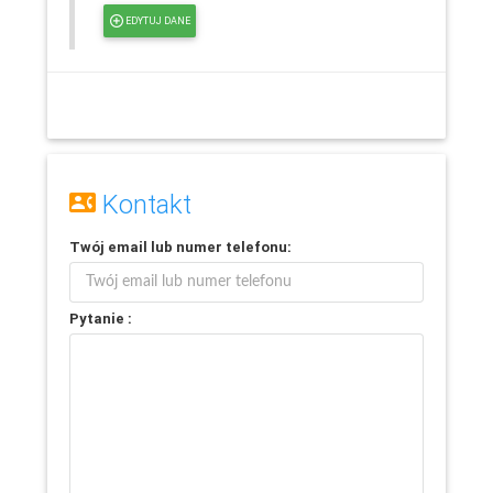
EDYTUJ DANE
Kontakt
Twój
email
lub
numer telefonu
:
Pytanie :
Leaflet