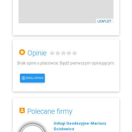
LEAFLET
Opinie
Brak opinii o placówce. Bądź pierwszym opiniującym.
DODAJ OPINIE
Polecane firmy
Usługi Geodezyjne-Mariusz
Ścisłowicz