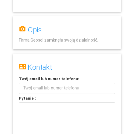
Opis
Firma Geosol zamknęła swoją działalność.
Kontakt
Twój
email
lub
numer telefonu
:
Leaflet
Pytanie :