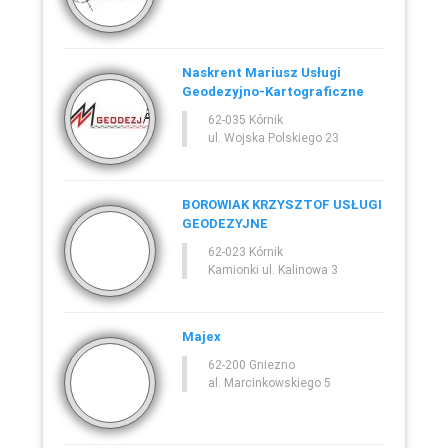
Naskrent Mariusz Usługi
Geodezyjno-Kartograficzne
62-035 Kórnik
ul. Wojska Polskiego 23
BOROWIAK KRZYSZTOF USŁUGI
GEODEZYJNE
62-023 Kórnik
Kamionki ul. Kalinowa 3
Majex
62-200 Gniezno
al. Marcinkowskiego 5