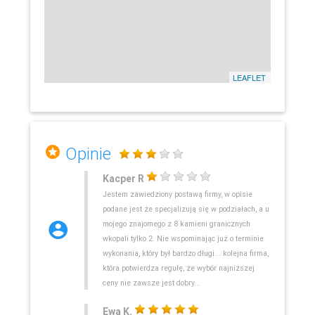
LEAFLET
Opinie
Kacper R
Jestem zawiedziony postawą firmy, w opisie
podane jest że specjalizują się w podziałach, a u
mojego znajomego z 8 kamieni granicznych
wkopali tylko 2. Nie wspominając już o terminie
wykonania, który był bardzo długi... kolejna firma,
która potwierdza regułę, że wybór najniższej
ceny nie zawsze jest dobry...
Ewa K.