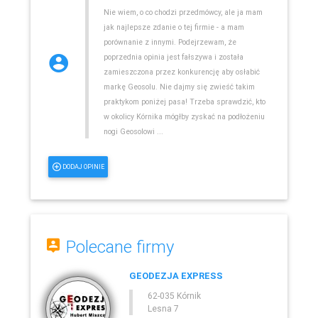
Nie wiem, o co chodzi przedmówcy, ale ja mam
jak najlepsze zdanie o tej firmie - a mam
porównanie z innymi. Podejrzewam, że
poprzednia opinia jest fałszywa i została
zamieszczona przez konkurencję aby osłabić
markę Geosolu. Nie dajmy się zwieść takim
praktykom poniżej pasa! Trzeba sprawdzić, kto
w okolicy Kórnika mógłby zyskać na podłożeniu
nogi Geosolowi ...
DODAJ OPINIE
Polecane firmy
GEODEZJA EXPRESS
62-035 Kórnik
Lesna 7