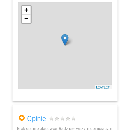
+
−
LEAFLET
Opinie
Brak opinii o placówce. Bądź pierwszym opiniującym.