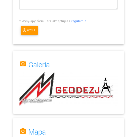
* Wysyłając formularz akceptujesz
regulamin
WYŚLIJ
Galeria
Mapa