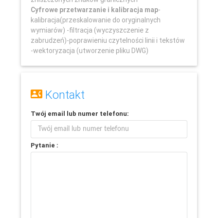
Cyfrowe przetwarzanie i kalibracja map
-
kalibracja(przeskalowanie do oryginalnych
wymiarów) -filtracja (wyczyszczenie z
zabrudzeń)-poprawieniu czytelności linii i tekstów
-wektoryzacja (utworzenie pliku DWG)
Kontakt
Twój
email
lub
numer telefonu
:
Pytanie :