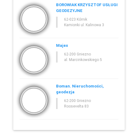
BOROWIAK KRZYSZTOF USŁUGI
GEODEZYJNE
62-023 Kórnik
Kamionki ul. Kalinowa 3
Majex
62-200 Gniezno
al. Marcinkowskiego 5
Boman. Nieruchomości,
geodezja
62-200 Gniezno
Roosevelta 83