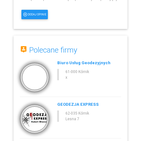
DODAJ OPINIE
Polecane firmy
Biuro Usług Geodezyjnych
61-000 Kórnik
x
GEODEZJA EXPRESS
62-035 Kórnik
Lesna 7