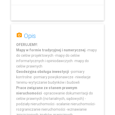
Opis
OFERUJEMY:
Mapy w formie tradycyjnej i numerycznej
-mapy
do celów projektowych -mapy do celów
informatycznych i opiniodawczych -mapy do
celów prawnych
Geodezyjna obsługa inwestycji
-pomiary
kontrolne -pomiary powykonawcze -niwelacje
Leaflet
terenu-wytyczanie budynków i budowli
Prace związane ze stanem prawnym
nieruchomości
-opracowanie dokumentacji do
celów prawnych (notarialnych, sądowych) -
podziały nieruchomości -scalanie nieruchomości-
rozgraniczanie nieruchomości -wznawianie
zniszczonych znaków granicznych