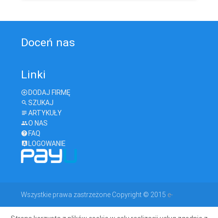
Doceń nas
Linki
DODAJ FIRMĘ
SZUKAJ
ARTYKUŁY
O NAS
FAQ
LOGOWANIE
Wszystkie prawa zastrzeżone Copyright © 2015
e-