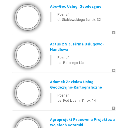
Abc-Geo Usługi Geodezyjne
Poznań
ul. Stablewskiego 6c lok. 32
Actus 2 S.c. Firma Usługowo-
Handlowa
Poznań
os. Batorego 14a
Adamek Zdzisław Usługi
Geodezyjno-Kartograficzne
Poznań
os. Pod Lipami 11 lok. 14
Agroprojekt Pracownia Projektowa
Wojciech Kotarski