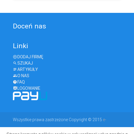
Doceń nas
Linki
DODAJ FIRMĘ
SZUKAJ
ARTYKUŁY
O NAS
FAQ
LOGOWANIE
Wszystkie prawa zastrzeżone Copyright © 2015
e-