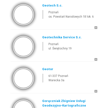
Geotech S.c.
Poznań
os. Powstań Narodowych 18 lok. 6
Geotechnika Service S.c.
Poznań
ul. Świętochny 19
Geotor
61-337 Poznań
Warecka 3a
Gorączniak Zbigniew Usługi
Geodezyjno-Kartograficzne