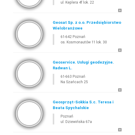
ul. Keplera 4f lok. 22
Geosat Sp. z o.o. Przedsiębiorstwo
Wielobranżowe
61-642 Poznań
os. Kosmonautów 11 lok. 30
Geoservice. Usługi geodezyjne.
Radwan L.
61-663 Poznań
Na Szańcach 25
Geosprzęt-Sokkia S.c. Teresa i
Beata Spychalskie
Poznań
ul. Dziewińska 67a